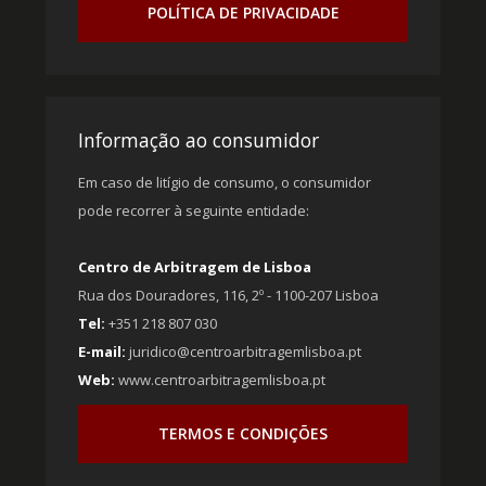
POLÍTICA DE PRIVACIDADE
Informação ao consumidor
Em caso de litígio de consumo, o consumidor
pode recorrer à seguinte entidade:
Centro de Arbitragem de Lisboa
Rua dos Douradores, 116, 2º - 1100-207 Lisboa
Tel:
+351 218 807 030
E-mail:
juridico@centroarbitragemlisboa.pt
Web:
www.centroarbitragemlisboa.pt
TERMOS E CONDIÇÕES