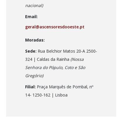
nacional)
Email:
geral@ascensoresdooeste.pt
Moradas:
Sede:
Rua Belchior Matos 20-A 2500-
324 | Caldas da Rainha
(Nossa
Senhora do Pópulo, Coto e São
Gregório)
Filial:
Praça Marquês de Pombal, nº
14- 1250-162
| Lisboa