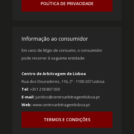
POLÍTICA DE PRIVACIDADE
Informação ao consumidor
Em caso de litígio de consumo, o consumidor
pode recorrer à seguinte entidade:
Centro de Arbitragem de Lisboa
Rua dos Douradores, 116, 2º - 1100-207 Lisboa
Tel:
+351 218 807 030
E-mail:
juridico@centroarbitragemlisboa.pt
Web:
www.centroarbitragemlisboa.pt
TERMOS E CONDIÇÕES