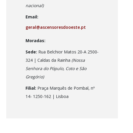
nacional)
Email:
geral@ascensoresdooeste.pt
Moradas:
Sede:
Rua Belchior Matos 20-A 2500-
324 | Caldas da Rainha
(Nossa
Senhora do Pópulo, Coto e São
Gregório)
Filial:
Praça Marquês de Pombal, nº
14- 1250-162
| Lisboa