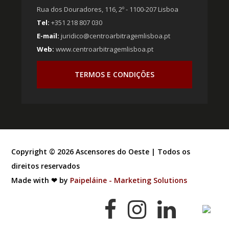
Rua dos Douradores, 116, 2º - 1100-207 Lisboa
Tel:
+351 218 807 030
E-mail:
juridico@centroarbitragemlisboa.pt
Web:
www.centroarbitragemlisboa.pt
TERMOS E CONDIÇÕES
Copyright ©
2026
Ascensores do Oeste | Todos os
direitos reservados
Made with ❤ by
Paipeláine - Marketing Solutions