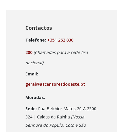
Contactos
Telefone:
+351 262 830
200
(Chamadas para a rede fixa
nacional)
Email:
geral@ascensoresdooeste.pt
Moradas:
Sede:
Rua Belchior Matos 20-A 2500-
324 | Caldas da Rainha
(Nossa
Senhora do Pópulo, Coto e São