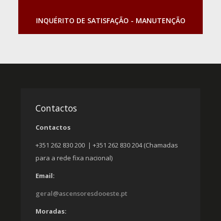
INQUÉRITO DE SATISFAÇÃO - MANUTENÇÃO
Contactos
Contactos
+351 262 830 200 | +351 262 830 204 (Chamadas
para a rede fixa nacional)
Email:
geral@ascensoresdooeste.pt
Moradas: