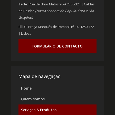
Sede:
Rua Belchior Matos 20-A 2500-324 | Caldas
da Rainha
(Nossa Senhora do Pópulo, Coto e São
Gregório)
Filial:
Praça Marquês de Pombal, nº 14- 1250-162
| Lisboa
FORMULÁRIO DE CONTACTO
Mapa de navegação
Home
Quem somos
Serviços & Produtos