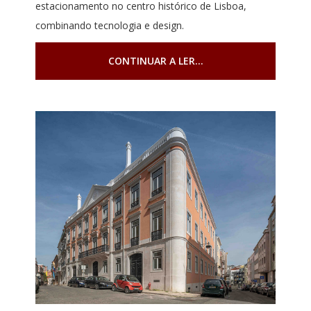
estacionamento no centro histórico de Lisboa,
combinando tecnologia e design.
CONTINUAR A LER...