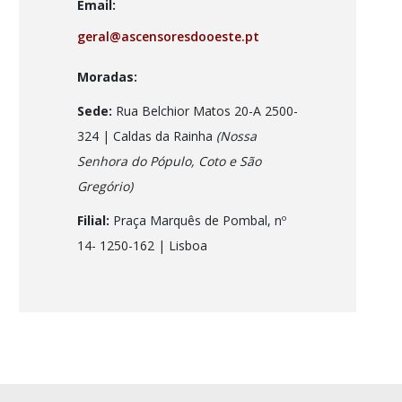
Email:
geral@ascensoresdooeste.pt
Moradas:
Sede:
Rua Belchior Matos 20-A 2500-
324 | Caldas da Rainha
(Nossa
Senhora do Pópulo, Coto e São
Gregório)
Filial:
Praça Marquês de Pombal, nº
14- 1250-162
| Lisboa