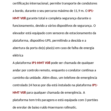
certificação internacional, permite transporte de condutores
a bordo, durante o seu percurso máximo de 11,9 m. O
IP1-
HMT V08
garante total e completa segurança durante o
funcionamento, devido a vários dispositivos de segurança. O
elevador está equipado com sensores de estacionamento da
plataforma, dispositivo UPS, permitindo a descida e a
abertura da porta do(s) piso(s) em caso de falha de energia
elétrica
A plataforma
IP1-HMT V08
pode ser chamada de qualquer
andar por controlo remoto, enquanto o condutor continua a
caminho da unidade. Além disso, um telefone de emergência
controlado 24 horas por dia está instalado na plataforma
IP1-
HMT V08
para qualquer chamada de emergência. A
plataforma tem três paragens e está equipada com 3 portões
de enrolar de baixo ruído Hoermann rollmatic.