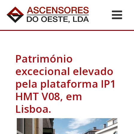
Património
excecional elevado
pela plataforma IP1
HMT V08, em
Lisboa.