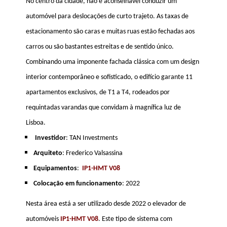
No centro da cidade, não é aconselhável conduzir um
automóvel para deslocações de curto trajeto. As taxas de
estacionamento são caras e muitas ruas estão fechadas aos
carros ou são bastantes estreitas e de sentido único.
Combinando uma imponente fachada clássica com um design
interior contemporâneo e sofisticado, o edifício garante 11
apartamentos exclusivos, de T1 a T4, rodeados por
requintadas varandas que convidam à magnífica luz de
Lisboa.
Investidor
: TAN Investments
Arquiteto
: Frederico Valsassina
Equipamentos
:
IP1-HMT V08
Colocação em funcionamento
: 2022
Nesta área está a ser utilizado desde 2022 o elevador de
automóveis
IP1-HMT V08
. Este tipo de sistema com