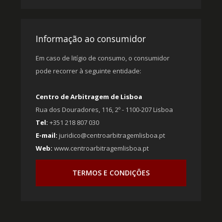
Informação ao consumidor
Em caso de litígio de consumo, o consumidor
pode recorrer à seguinte entidade:
Centro de Arbitragem de Lisboa
Rua dos Douradores, 116, 2º - 1100-207 Lisboa
Tel:
+351 218 807 030
E-mail:
juridico@centroarbitragemlisboa.pt
Web:
www.centroarbitragemlisboa.pt
TERMOS E CONDIÇÕES