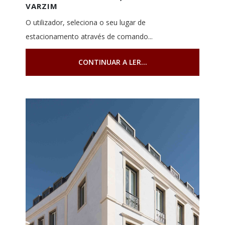
VARZIM
O utilizador, seleciona o seu lugar de
estacionamento através de comando...
CONTINUAR A LER...