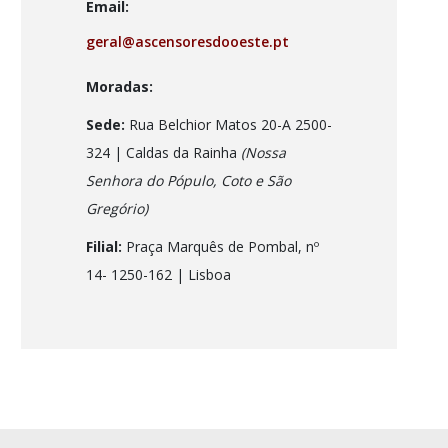
Email:
geral@ascensoresdooeste.pt
Moradas:
Sede:
Rua Belchior Matos 20-A 2500-
324 | Caldas da Rainha
(Nossa
Senhora do Pópulo, Coto e São
Gregório)
Filial:
Praça Marquês de Pombal, nº
14- 1250-162
| Lisboa