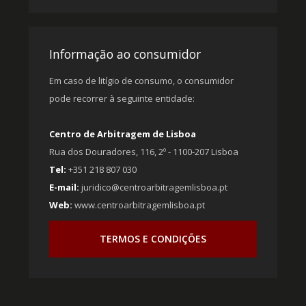
Informação ao consumidor
Em caso de litígio de consumo, o consumidor
pode recorrer à seguinte entidade:
Centro de Arbitragem de Lisboa
Rua dos Douradores, 116, 2º - 1100-207 Lisboa
Tel:
+351 218 807 030
E-mail:
juridico@centroarbitragemlisboa.pt
Web:
www.centroarbitragemlisboa.pt
TERMOS E CONDIÇÕES