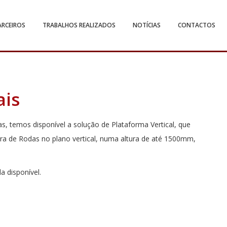
ARCEIROS
TRABALHOS REALIZADOS
NOTÍCIAS
CONTACTOS
ais
s, temos disponível a solução de Plataforma Vertical, que
a de Rodas no plano vertical, numa altura de até 1500mm,
a disponível.