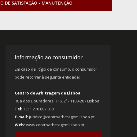
TO DE SATISFAÇÃO - MANUTENÇÃO
Informação ao consumidor
Em caso de litígio de consumo, o consumidor
pode recorrer à seguinte entidade:
Centro de Arbitragem de Lisboa
Rua dos Douradores, 116, 2º - 1100-207 Lisboa
Tel:
+351 218 807 030
E-mail:
juridico@centroarbitragemlisboa.pt
Web:
www.centroarbitragemlisboa.pt