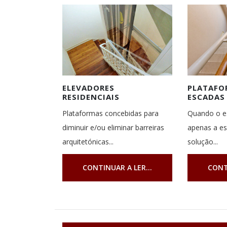
ELEVADORES
PLATAFO
RESIDENCIAIS
ESCADAS
Plataformas concebidas para
Quando o es
diminuir e/ou eliminar barreiras
apenas a e
arquitetónicas...
solução...
CONTINUAR A LER...
CONT