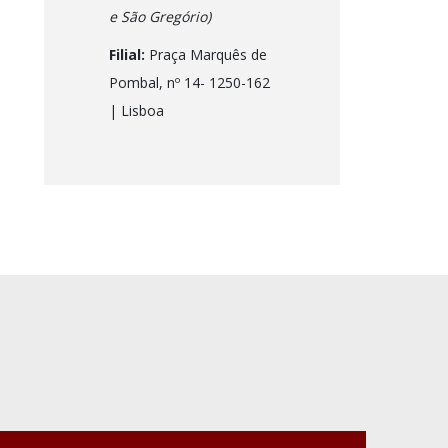
e São Gregório)
Filial:
Praça Marquês de
Pombal, nº 14- 1250-162
| Lisboa