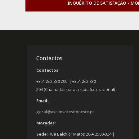
INQUÉRITO DE SATISFAÇÃO - M
Contactos
Contactos
+351 262 830 200 | +351 262 830
204 (Chamadas para a rede fixa nacional)
Email:
geral@ascensoresdooeste.pt
Moradas:
Sede:
Rua Belchior Matos 20-A 2500-324 |