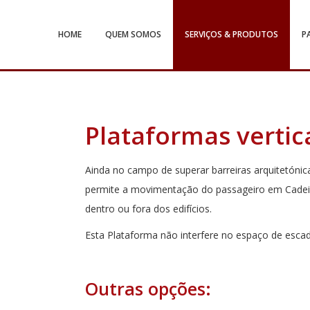
HOME
QUEM SOMOS
SERVIÇOS & PRODUTOS
P
Plataformas vertic
Ainda no campo de superar barreiras arquitetónica
permite a movimentação do passageiro em Cadeir
dentro ou fora dos edifícios.
Esta Plataforma não interfere no espaço de escad
Outras opções: