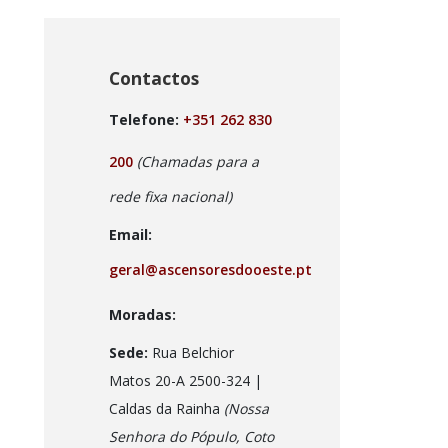
Contactos
Telefone:
+351 262 830
200
(Chamadas para a
rede fixa nacional)
Email:
geral@ascensoresdooeste.pt
Moradas:
Sede:
Rua Belchior
Matos 20-A 2500-324 |
Caldas da Rainha
(Nossa
Senhora do Pópulo, Coto