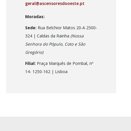
geral@ascensoresdooeste.pt
Moradas:
Sede:
Rua Belchior Matos 20-A 2500-
324 | Caldas da Rainha
(Nossa
Senhora do Pópulo, Coto e São
Gregório)
Filial:
Praça Marquês de Pombal, nº
14- 1250-162
| Lisboa