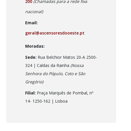
200
(Chamadas para a rede fixa
nacional)
Email:
geral@ascensoresdooeste.pt
Moradas:
Sede:
Rua Belchior Matos 20-A 2500-
324 | Caldas da Rainha
(Nossa
Senhora do Pópulo, Coto e São
Gregório)
Filial:
Praça Marquês de Pombal, nº
14- 1250-162
| Lisboa