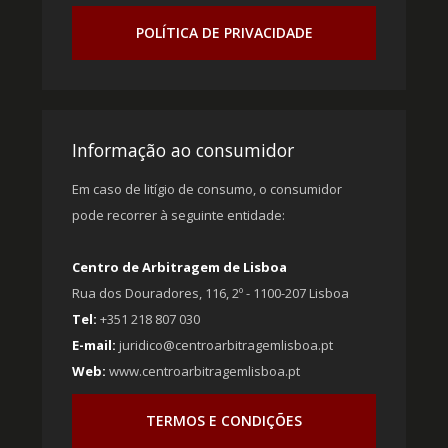
POLÍTICA DE PRIVACIDADE
Informação ao consumidor
Em caso de litígio de consumo, o consumidor
pode recorrer à seguinte entidade:
Centro de Arbitragem de Lisboa
Rua dos Douradores, 116, 2º - 1100-207 Lisboa
Tel:
+351 218 807 030
E-mail:
juridico@centroarbitragemlisboa.pt
Web:
www.centroarbitragemlisboa.pt
TERMOS E CONDIÇÕES