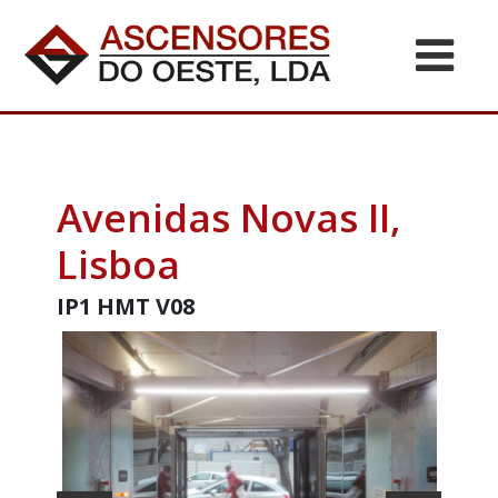
Avenidas Novas II,
Lisboa
IP1 HMT V08