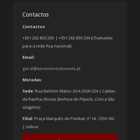
Contactos
Contactos
+351 262 830 200 | +351 262 830 204 (Chamadas
para a rede fixa nacional)
Email:
geral@ascensoresdooeste.pt
Moradas:
Sede:
Rua Belchior Matos 20-A 2500-324 | Caldas
da Rainha
(Nossa Senhora do Pópulo, Coto e São
Gregório)
Filial:
Praça Marquês de Pombal, nº 14- 1250-162
| Lisboa