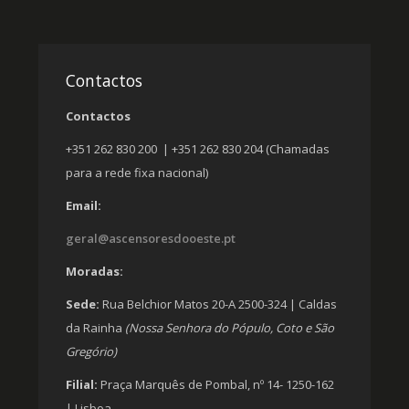
Contactos
Contactos
+351 262 830 200 | +351 262 830 204 (Chamadas
para a rede fixa nacional)
Email:
geral@ascensoresdooeste.pt
Moradas:
Sede:
Rua Belchior Matos 20-A 2500-324 | Caldas
da Rainha
(Nossa Senhora do Pópulo, Coto e São
Gregório)
Filial:
Praça Marquês de Pombal, nº 14- 1250-162
| Lisboa