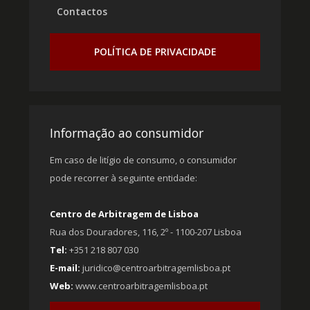
Contactos
POLÍTICA DE PRIVACIDADE
Informação ao consumidor
Em caso de litígio de consumo, o consumidor
pode recorrer à seguinte entidade:
Centro de Arbitragem de Lisboa
Rua dos Douradores, 116, 2º - 1100-207 Lisboa
Tel:
+351 218 807 030
E-mail:
juridico@centroarbitragemlisboa.pt
Web:
www.centroarbitragemlisboa.pt