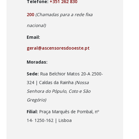
Telefone:
+351 262 830
200
(Chamadas para a rede fixa
nacional)
Email:
geral@ascensoresdooeste.pt
Moradas:
Sede:
Rua Belchior Matos 20-A 2500-
324 | Caldas da Rainha
(Nossa
Senhora do Pópulo, Coto e São
Gregório)
Filial:
Praça Marquês de Pombal, nº
14- 1250-162
| Lisboa