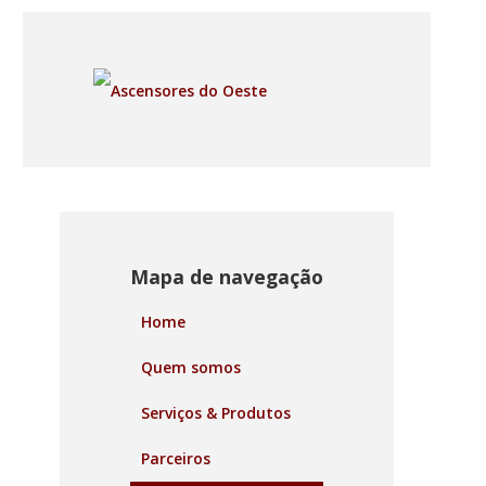
Mapa de navegação
Home
Quem somos
Serviços & Produtos
Parceiros