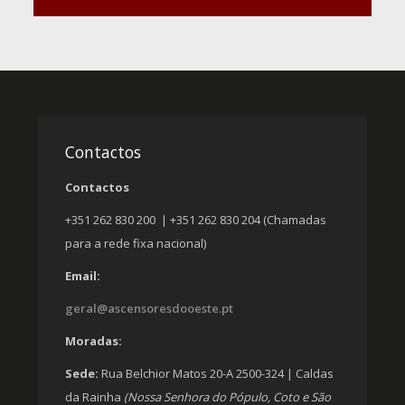
Contactos
Contactos
+351 262 830 200 | +351 262 830 204 (Chamadas
para a rede fixa nacional)
Email:
geral@ascensoresdooeste.pt
Moradas:
Sede:
Rua Belchior Matos 20-A 2500-324 | Caldas
da Rainha
(Nossa Senhora do Pópulo, Coto e São