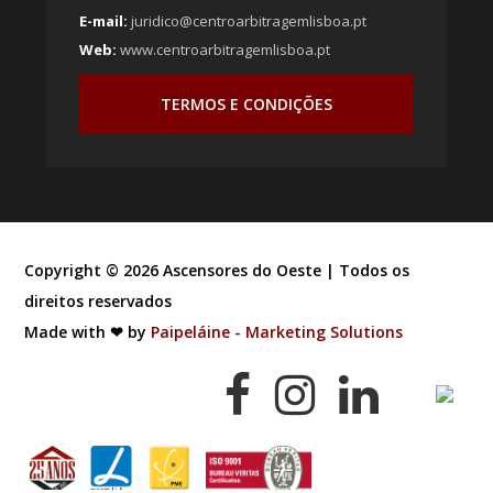
E-mail:
juridico@centroarbitragemlisboa.pt
Web:
www.centroarbitragemlisboa.pt
TERMOS E CONDIÇÕES
Copyright ©
2026
Ascensores do Oeste | Todos os
direitos reservados
Made with ❤ by
Paipeláine - Marketing Solutions