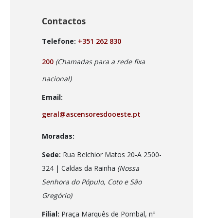
Contactos
Telefone:
+351 262 830
200
(Chamadas para a rede fixa
nacional)
Email:
geral@ascensoresdooeste.pt
Moradas:
Sede:
Rua Belchior Matos 20-A 2500-
324 | Caldas da Rainha
(Nossa
Senhora do Pópulo, Coto e São
Gregório)
Filial:
Praça Marquês de Pombal, nº