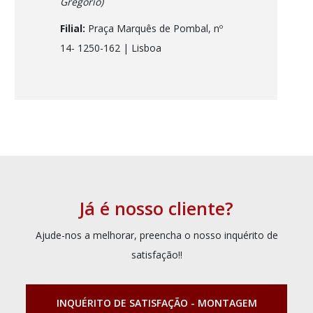
Gregório)
Filial:
Praça Marquês de Pombal, nº
14- 1250-162
| Lisboa
Já é nosso cliente?
Ajude-nos a melhorar, preencha o nosso inquérito de
satisfação!!
INQUÉRITO DE SATISFAÇÃO - MONTAGEM