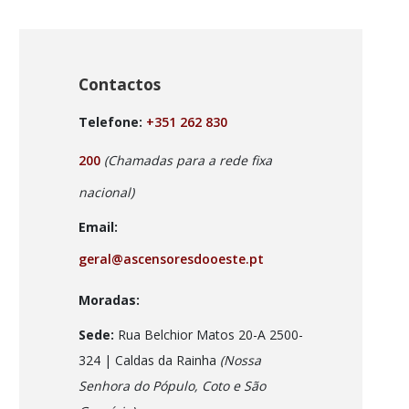
Contactos
Telefone:
+351 262 830
200
(Chamadas para a rede fixa
nacional)
Email:
geral@ascensoresdooeste.pt
Moradas:
Sede:
Rua Belchior Matos 20-A 2500-
324 | Caldas da Rainha
(Nossa
Senhora do Pópulo, Coto e São