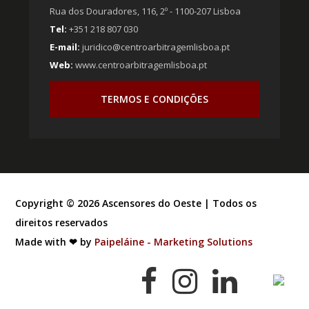
Rua dos Douradores, 116, 2º - 1100-207 Lisboa
Tel:
+351 218 807 030
E-mail:
juridico@centroarbitragemlisboa.pt
Web:
www.centroarbitragemlisboa.pt
TERMOS E CONDIÇÕES
Copyright ©
2026
Ascensores do Oeste | Todos os
direitos reservados
Made with ❤ by
Paipeláine - Marketing Solutions