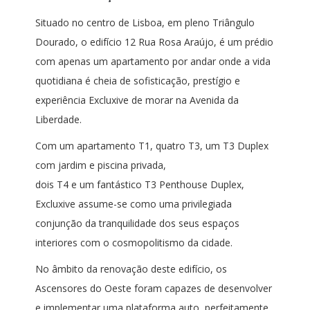
Situado no centro de Lisboa, em pleno Triângulo
Dourado, o edifício 12 Rua Rosa Araújo, é um prédio
com apenas um apartamento por andar onde a vida
quotidiana é cheia de sofisticação, prestígio e
experiência Excluxive de morar na Avenida da
Liberdade.
Com um apartamento T1, quatro T3, um T3 Duplex
com jardim e piscina privada,
dois T4 e um fantástico T3 Penthouse Duplex,
Excluxive assume-se como uma privilegiada
conjunção da tranquilidade dos seus espaços
interiores com o cosmopolitismo da cidade.
No âmbito da renovação deste edifício, os
Ascensores do Oeste foram capazes de desenvolver
e implementar uma plataforma auto, perfeitamente