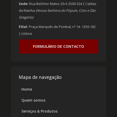
Sede:
Rua Belchior Matos 20-A 2500-324 | Caldas
da Rainha
(Nossa Senhora do Pópulo, Coto e São
Gregório)
Filial:
Praça Marquês de Pombal, nº 14- 1250-162
| Lisboa
FORMULÁRIO DE CONTACTO
Mapa de navegação
Home
Quem somos
Serviços & Produtos