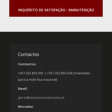
INQUÉRITO DE SATISFAÇÃO - MANUTENÇÃO
Contactos
Contactos
+351 262 830 200 | +351 262 830 204 (Chamadas
para a rede fixa nacional)
Email:
geral@ascensoresdooeste.pt
Moradas: